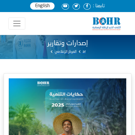
تابعنا :
English
إصدارات وتقارير
ar
المركز الإعلامي