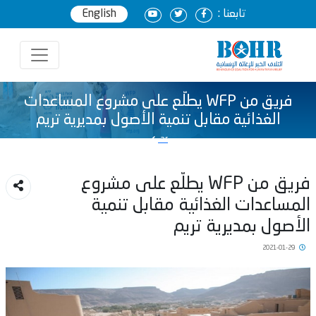
تابعنا :
English
فريق من WFP يطلّع على مشروع المساعدات
الغذائية مقابل تنمية الأصول بمديرية تريم
ar
فريق من WFP يطلّع على مشروع
لمساعدات الغذائية مقابل تنمية
لأصول بمديرية تريم
2021-01-29