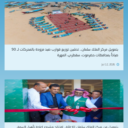
بتمويل مركز الملك سلمان.. تدشين توزيع قوارب صيد مزودة بالمحركات لـ 90
صياداً بمحافظات حضرموت، سقطرى، المهرة
Jul 12, 2026
بتمويل من مركز الملك سلمان للإغاثة.. افتتاح مشروع إعادة تأهيل السوق