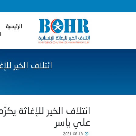
الرئيسية
ا
ائتلاف الخير لل
ائتلاف الخير للإغاثة يك
علي ياسر
2021-08-18