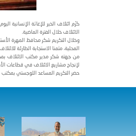
كرّم ائتلاف الخير للإغاثة الإنسانية ا
الائتلاف خلال الفترة الماضية.
وخلال التكريم شكر محافظ المهرة الأستا
المحلية، مثمنا الاستجابة الطارئة للائت
من جهته شكر مدير مكتب الائتلاف بمح
لإنجاح مشاريع الائتلاف في قطاعات الأمن
حضر التكريم المساعد اللوجستي بمكتب ائ