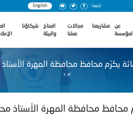
تابعنا :
English
عن
مشاريعنا
مجالات
المناخ
شركاؤنا
الم
لمؤسسة
عملنا
والبيئة
الإعل
إغاثة يكرّم محافظ محافظة المهرة الأستاذ
ar
رّم محافظ محافظة المهرة الأستاذ مح