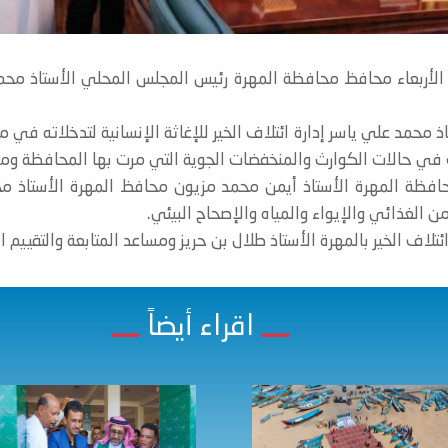
ليوم الأربعاء محافظ محافظة المهرة رئيس المجلس المحلي الأستاذ م
ذ محمد علي ياسر إدارة ائتلاف الخير للإغاثة الإنسانية لتدخلاته ف
لاف في حالات الكوارث والمنخفضات الجوية التي مرت بها المحافظة ومس
افظة المهرة الأستاذ أيمن محمد مزيون محافظ المهرة الأستاذ م
 الغذائي والإيواء والمياه والإصحاح البيئي.
تلاف الخير بالمهرة الأستاذ طلال بن حريز ومساعد المتابعة والتقيي
اقراء أيضاً