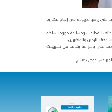
حمد علي ياسر، لجهوده في إنجاح مشاريع
ي مختلف القطاعات ومساندة جهود السلطة
اعدة النازحين والمتضررين.
حمد علي ياسر لما يقدمه من تسهيلات
م المهندس عوض كعيتي.