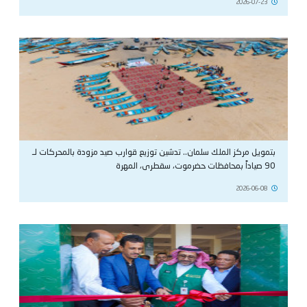
2026-07-23
بتمويل مركز الملك سلمان.. تدشين توزيع قوارب صيد مزودة بالمحركات لـ
90 صياداً بمحافظات حضرموت، سقطرى، المهرة
2026-06-08